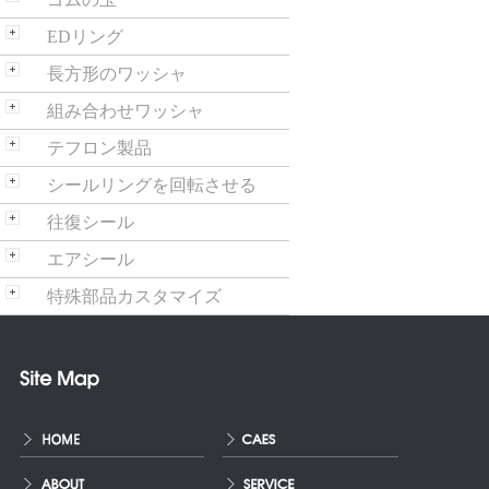
EDリング
長方形のワッシャ
組み合わせワッシャ
テフロン製品
シールリングを回転させる
往復シール
エアシール
特殊部品カスタマイズ