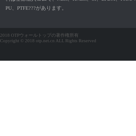
PU、PTFE???があります。
2018 OTPウォールトップの著作権所有
Copyright © 2018 otp.net.cn ALL Rights Reserved