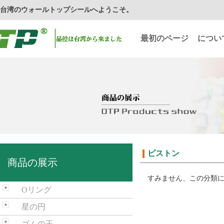
台湾のウォールトップシールへようこそ。
最初のページ
につい
ピストン
商品の展示
すみません、この分類
Oリング
星の円
ゴムの玉