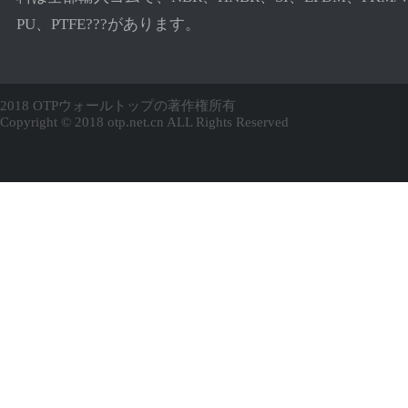
PU、PTFE???があります。
2018 OTPウォールトップの著作権所有
Copyright © 2018 otp.net.cn ALL Rights Reserved