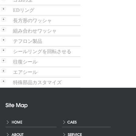
EDリング
長方形のワッシャ
組み合わせワッシャ
テフロン製品
シールリングを回転させる
往復シール
エアシール
特殊部品カスタマイズ