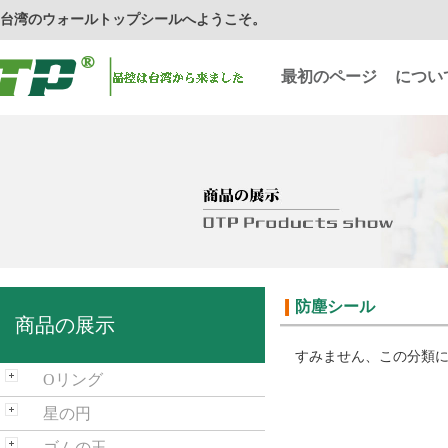
台湾のウォールトップシールへようこそ。
最初のページ
につい
防塵シール
商品の展示
すみません、この分類
Oリング
星の円
ゴムの玉